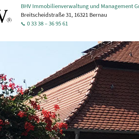
BHV Immobilienverwaltung und Management 
Breitscheidstraße 31, 16321 Bernau
0 33 38 – 36 95 61